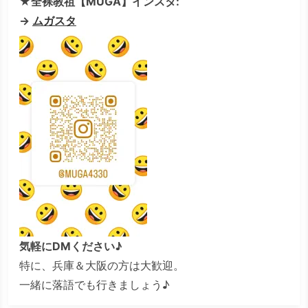
★全裸教祖【MUGA】インスタ:
→
ムガスタ
気軽にDMください♪
特に、兵庫＆大阪の方は大歓迎。
一緒に落語でも行きましょう♪