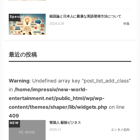
統語論と日本人に最適な英語習得方法について
Special
2024.5.29
特集
最近の投稿
Warning
: Undefined array key "post_list_add_class"
in
/home/impressiv/new-world-
entertainment.net/public_html/wp/wp-
content/themes/shaper/lib/widgets.php
on line
409
害国人 駆除ビジネス
NEW
2025.1.1
エンタメ志向