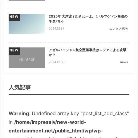
2025年 大津波？起きねーよ。(ハルマゲドン商法の
NEW
ネタバレ)
2024.12.31
エンタメ志向
アゼルバイジャン航空墜落事故はロシアによる攻撃
NEW
か？
2024.12.30
news
人気記事
Warning
: Undefined array key "post_list_add_class"
in
/home/impressiv/new-world-
entertainment.net/public_html/wp/wp-