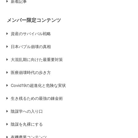
新着記事
メンバー限定コンテンツ
資産のサバイバル戦略
日本バブル崩壊の真相
大混乱期に向けた最重要対策
医療崩壊時代の歩き方
Covid19の超進化と危険な実状
生き残るための最強の錬金術
陰謀学への入り口
陰謀を丸裸にする
有機農業コンテンツ