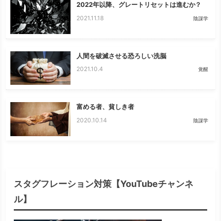
2022年以降、グレートリセットは進むか？
2021.11.18
陰謀学
人間を破滅させる恐ろしい洗脳
2021.10.4
覚醒
富める者、貧しき者
2020.10.14
陰謀学
スタグフレーション対策【YouTubeチャンネ
ル】