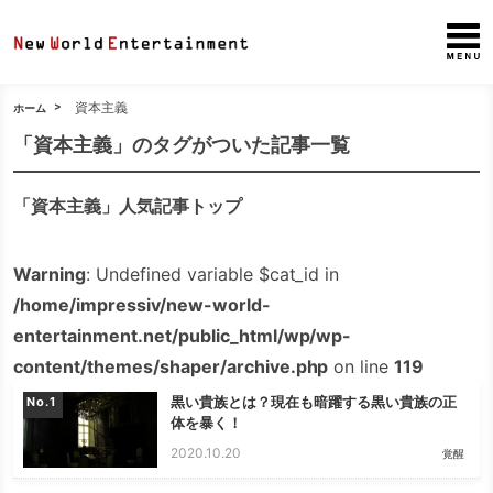
資本主義
ホーム
「資本主義」のタグがついた記事一覧
「資本主義」人気記事トップ
Warning
: Undefined variable $cat_id in
/home/impressiv/new-world-
entertainment.net/public_html/wp/wp-
content/themes/shaper/archive.php
on line
119
黒い貴族とは？現在も暗躍する黒い貴族の正
No.
体を暴く！
2020.10.20
覚醒