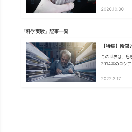
2020.10.30
「科学実験」記事一覧
【特集】陰謀
この世界は、思
2014年のロシ
2022.2.17