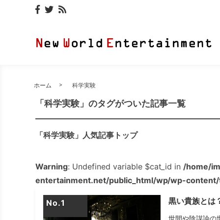
ホーム
科学実験
「科学実験」のタグがついた記事一覧
「科学実験」人気記事トップ
Warning
: Undefined variable $cat_id in
/home/im
entertainment.net/public_html/wp/wp-content
黒い貴族とは
No.
世間や陰謀論の