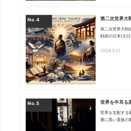
第二次世界大
No.
第二次世界大戦
戦前の日本(大日
2024.3.12
世界を牛耳る
No.
世界を支配する
裏に黒い貴族の影