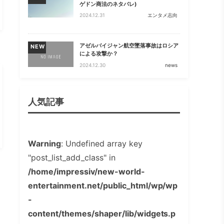
ゲドン商法のネタバレ)
2024.12.31
エンタメ志向
アゼルバイジャン航空墜落事故はロシア
NEW
による攻撃か？
2024.12.30
news
人気記事
Warning
: Undefined array key
"post_list_add_class" in
/home/impressiv/new-world-
entertainment.net/public_html/wp/wp
-
content/themes/shaper/lib/widgets.p