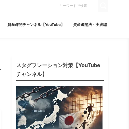
資産疎開チャンネル【YouTube】
資産疎開法・実践編
スタグフレーション対策【YouTube
チャンネル】