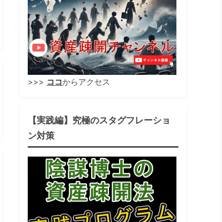
>>>
ココ
からアクセス
【実践編】究極のスタグフレーショ
ン対策