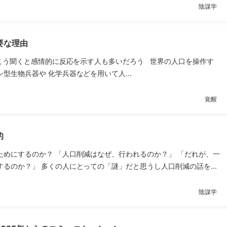
陰謀学
要な理由
こう聞くと感情的に反応を示す人も多いだろう 世界の人口を操作す
型生物兵器や 化学兵器などを用いて人...
覚醒
的
ためにするのか？ 「人口削減はなぜ、行われるのか？」 「だれが、一
るのか？」 多くの人にとっての「謎」だと思うし人口削減の話を...
陰謀学