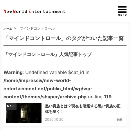
マインドコントロール
ホーム
「マインドコントロール」のタグがついた記事一覧
「マインドコントロール」人気記事トップ
Warning
: Undefined variable $cat_id in
/home/impressiv/new-world-
entertainment.net/public_html/wp/wp-
content/themes/shaper/archive.php
on line
119
黒い貴族とは？現在も暗躍する黒い貴族の正
No.
体を暴く！
2020.10.20
覚醒