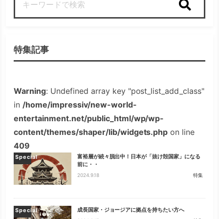
検索
特集記事
Warning
: Undefined array key "post_list_add_class"
in
/home/impressiv/new-world-
entertainment.net/public_html/wp/wp-
content/themes/shaper/lib/widgets.php
on line
409
富裕層が続々脱出中！日本が「抜け殻国家」になる
Special
前に・・
2024.9.18
特集
成長国家・ジョージアに拠点を持ちたい方へ
Special