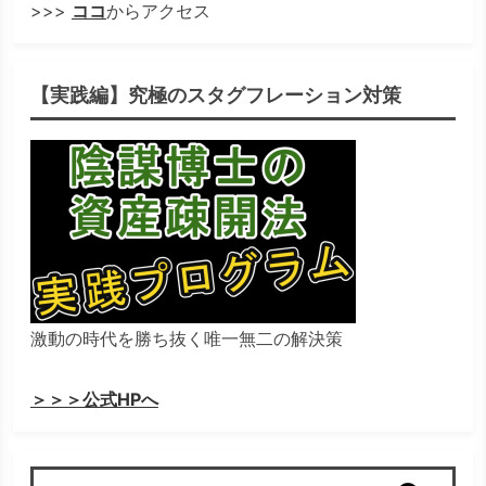
>>>
ココ
からアクセス
【実践編】究極のスタグフレーション対策
激動の時代を勝ち抜く唯一無二の解決策
＞＞＞公式HPへ