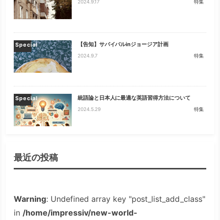
2024.9.17
特集
【告知】サバイバルinジョージア計画
Special
2024.9.7
特集
統語論と日本人に最適な英語習得方法について
Special
2024.5.29
特集
最近の投稿
Warning
: Undefined array key "post_list_add_class"
in
/home/impressiv/new-world-