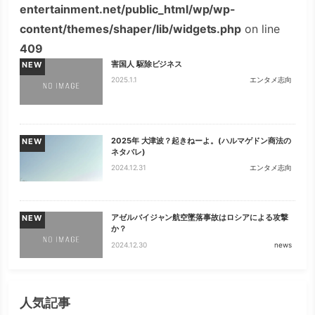
entertainment.net/public_html/wp/wp-
content/themes/shaper/lib/widgets.php
on line
409
害国人 駆除ビジネス
NEW
2025.1.1
エンタメ志向
2025年 大津波？起きねーよ。(ハルマゲドン商法の
NEW
ネタバレ)
2024.12.31
エンタメ志向
アゼルバイジャン航空墜落事故はロシアによる攻撃
NEW
か？
2024.12.30
news
人気記事