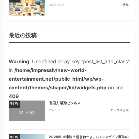
2024.5.29
特集
最近の投稿
Warning
: Undefined array key "post_list_add_class"
in
/home/impressiv/new-world-
entertainment.net/public_html/wp/wp-
content/themes/shaper/lib/widgets.php
on line
409
害国人 駆除ビジネス
NEW
2025.1.1
エンタメ志向
2025年 大津波？起きねーよ。(ハルマゲドン商法の
NEW