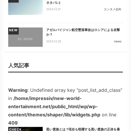
ネタバレ)
2024.12.31
エンタメ志向
アゼルバイジャン航空墜落事故はロシアによる攻撃
NEW
か？
2024.12.30
news
人気記事
Warning
: Undefined array key "post_list_add_class"
in
/home/impressiv/new-world-
entertainment.net/public_html/wp/wp-
content/themes/shaper/lib/widgets.php
on line
409
黒い貴族とは？現在も暗躍する黒い貴族の正体を暴
CHECK