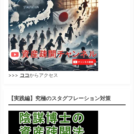
>>>
ココ
からアクセス
【実践編】究極のスタグフレーション対策