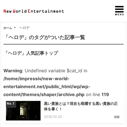
ヘロデ
ホーム
「ヘロデ」のタグがついた記事一覧
「ヘロデ」人気記事トップ
Warning
: Undefined variable $cat_id in
/home/impressiv/new-world-
entertainment.net/public_html/wp/wp-
content/themes/shaper/archive.php
on line
119
黒い貴族とは？現在も暗躍する黒い貴族の正
No.
体を暴く！
2020.10.20
覚醒