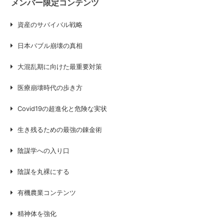
メンバー限定コンテンツ
資産のサバイバル戦略
日本バブル崩壊の真相
大混乱期に向けた最重要対策
医療崩壊時代の歩き方
Covid19の超進化と危険な実状
生き残るための最強の錬金術
陰謀学への入り口
陰謀を丸裸にする
有機農業コンテンツ
精神体を強化