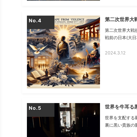
第二次世界大
No.
第二次世界大戦
戦前の日本(大日
2024.3.12
世界を牛耳る
No.
世界を支配する
裏に黒い貴族の影