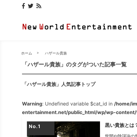
ホーム
ハザール貴族
「ハザール貴族」のタグがついた記事一覧
「ハザール貴族」人気記事トップ
Warning
: Undefined variable $cat_id in
/home/im
entertainment.net/public_html/wp/wp-content
黒い貴族とは
No.
世間や陰謀論の