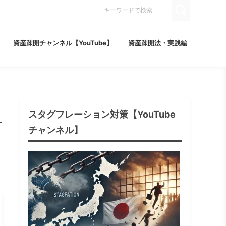
資産疎開チャンネル【YouTube】
資産疎開法・実践編
スタグフレーション対策【YouTube
チャンネル】