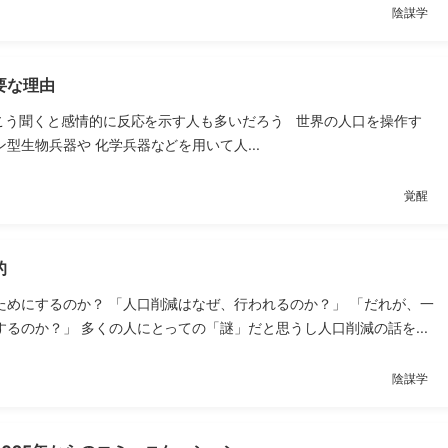
陰謀学
要な理由
こう聞くと感情的に反応を示す人も多いだろう 世界の人口を操作す
型生物兵器や 化学兵器などを用いて人...
覚醒
的
ためにするのか？ 「人口削減はなぜ、行われるのか？」 「だれが、一
るのか？」 多くの人にとっての「謎」だと思うし人口削減の話を...
陰謀学