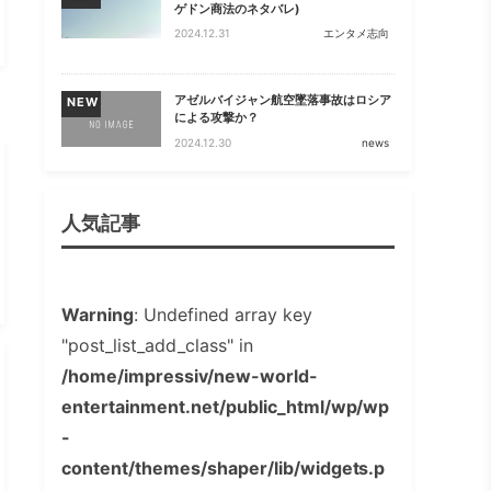
ゲドン商法のネタバレ)
2024.12.31
エンタメ志向
アゼルバイジャン航空墜落事故はロシア
NEW
による攻撃か？
2024.12.30
news
人気記事
Warning
: Undefined array key
"post_list_add_class" in
/home/impressiv/new-world-
entertainment.net/public_html/wp/wp
-
content/themes/shaper/lib/widgets.p