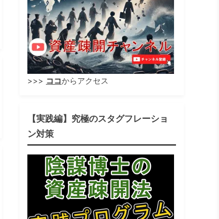
>>>
ココ
からアクセス
【実践編】究極のスタグフレーショ
ン対策