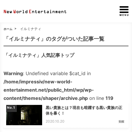
イルミナティ
ホーム
「イルミナティ」のタグがついた記事一覧
「イルミナティ」人気記事トップ
Warning
: Undefined variable $cat_id in
/home/impressiv/new-world-
entertainment.net/public_html/wp/wp-
content/themes/shaper/archive.php
on line
119
黒い貴族とは？現在も暗躍する黒い貴族の正
No.
体を暴く！
2020.10.20
覚醒