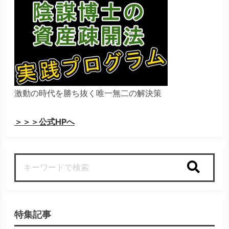
激動の時代を勝ち抜く唯一無二の解決策
＞＞＞公式HPへ
検索
特集記事