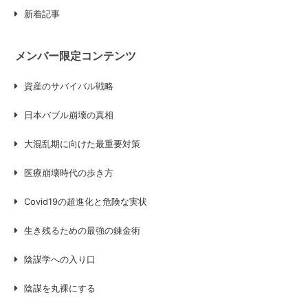
新着記事
メンバー限定コンテンツ
資産のサバイバル戦略
日本バブル崩壊の真相
大混乱期に向けた最重要対策
医療崩壊時代の歩き方
Covid19の超進化と危険な実状
生き残るための最強の錬金術
陰謀学への入り口
陰謀を丸裸にする