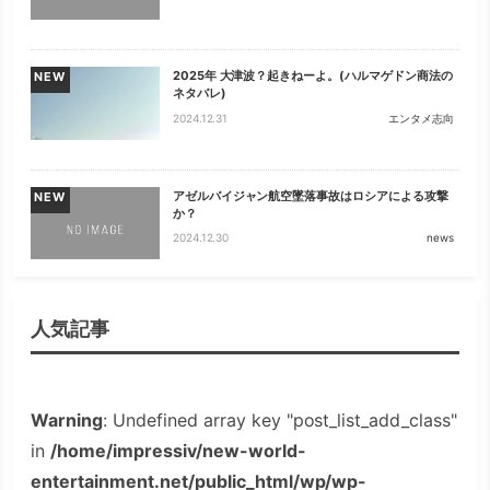
2025年 大津波？起きねーよ。(ハルマゲドン商法の
NEW
ネタバレ)
2024.12.31
エンタメ志向
アゼルバイジャン航空墜落事故はロシアによる攻撃
NEW
か？
2024.12.30
news
人気記事
Warning
: Undefined array key "post_list_add_class"
in
/home/impressiv/new-world-
entertainment.net/public_html/wp/wp-