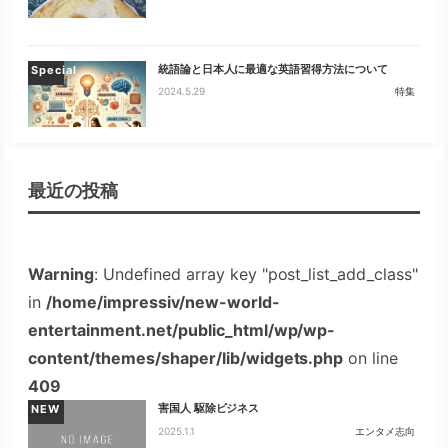
統語論と日本人に最適な英語習得方法について
Special
2024.5.29
特集
最近の投稿
Warning
: Undefined array key "post_list_add_class"
in
/home/impressiv/new-world-
entertainment.net/public_html/wp/wp-
content/themes/shaper/lib/widgets.php
on line
409
害国人 駆除ビジネス
NEW
2025.1.1
エンタメ志向