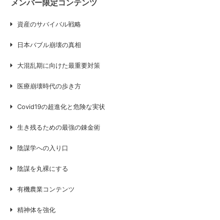
メンバー限定コンテンツ
資産のサバイバル戦略
日本バブル崩壊の真相
大混乱期に向けた最重要対策
医療崩壊時代の歩き方
Covid19の超進化と危険な実状
生き残るための最強の錬金術
陰謀学への入り口
陰謀を丸裸にする
有機農業コンテンツ
精神体を強化