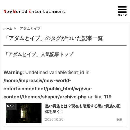
アダムとイブ
ホーム
「アダムとイブ」のタグがついた記事一覧
「アダムとイブ」人気記事トップ
Warning
: Undefined variable $cat_id in
/home/impressiv/new-world-
entertainment.net/public_html/wp/wp-
content/themes/shaper/archive.php
on line
119
黒い貴族とは？現在も暗躍する黒い貴族の正
No.
体を暴く！
2020.10.20
覚醒