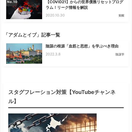
【COVID21】からの世界債務リセットプログ
No.
ラム！リーク情報を解説
2020.10.30
覚醒
「アダムとイブ」記事一覧
陰謀の根源「血筋と思想」を学ぶべき理由
2022.3.8
陰謀学
スタグフレーション対策【YouTubeチャンネ
ル】