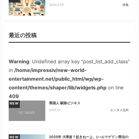
2024.5.29
特集
最近の投稿
Warning
: Undefined array key "post_list_add_class"
in
/home/impressiv/new-world-
entertainment.net/public_html/wp/wp-
content/themes/shaper/lib/widgets.php
on line
409
害国人 駆除ビジネス
NEW
2025.1.1
エンタメ志向
2025年 大津波？起きねーよ。(ハルマゲドン商法の
NEW