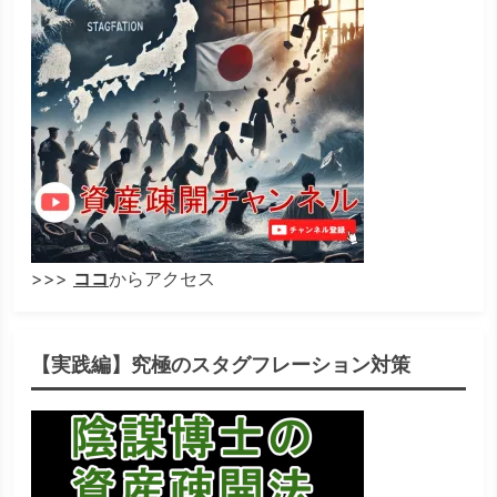
>>>
ココ
からアクセス
【実践編】究極のスタグフレーション対策