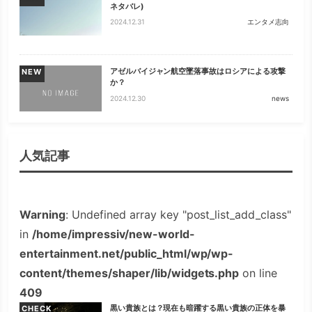
ネタバレ)
2024.12.31
エンタメ志向
アゼルバイジャン航空墜落事故はロシアによる攻撃
NEW
か？
2024.12.30
news
人気記事
Warning
: Undefined array key "post_list_add_class"
in
/home/impressiv/new-world-
entertainment.net/public_html/wp/wp-
content/themes/shaper/lib/widgets.php
on line
409
黒い貴族とは？現在も暗躍する黒い貴族の正体を暴
CHECK