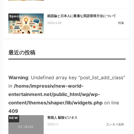
統語論と日本人に最適な英語習得方法について
Special
2024.5.29
特集
最近の投稿
Warning
: Undefined array key "post_list_add_class"
in
/home/impressiv/new-world-
entertainment.net/public_html/wp/wp-
content/themes/shaper/lib/widgets.php
on line
409
害国人 駆除ビジネス
NEW
2025.1.1
エンタメ志向