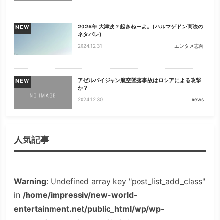
2025年 大津波？起きねーよ。(ハルマゲドン商法の
NEW
ネタバレ)
2024.12.31
エンタメ志向
アゼルバイジャン航空墜落事故はロシアによる攻撃
NEW
か？
2024.12.30
news
人気記事
Warning
: Undefined array key "post_list_add_class"
in
/home/impressiv/new-world-
entertainment.net/public_html/wp/wp-