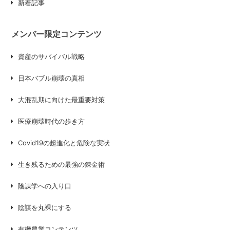
新着記事
メンバー限定コンテンツ
資産のサバイバル戦略
日本バブル崩壊の真相
大混乱期に向けた最重要対策
医療崩壊時代の歩き方
Covid19の超進化と危険な実状
生き残るための最強の錬金術
陰謀学への入り口
陰謀を丸裸にする
有機農業コンテンツ