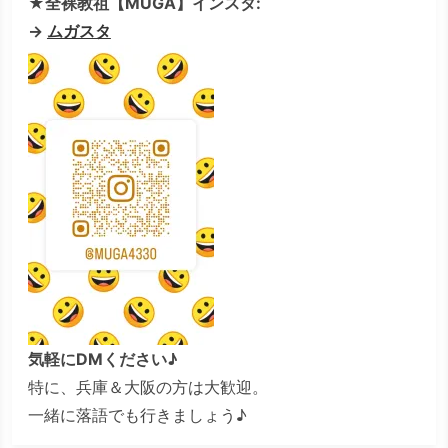
★全裸教祖【MUGA】インスタ:
→
ムガスタ
気軽にDMください♪
特に、兵庫＆大阪の方は大歓迎。
一緒に落語でも行きましょう♪