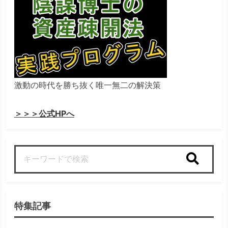
激動の時代を勝ち抜く唯一無二の解決策
＞＞＞公式HPへ
検索
特集記事