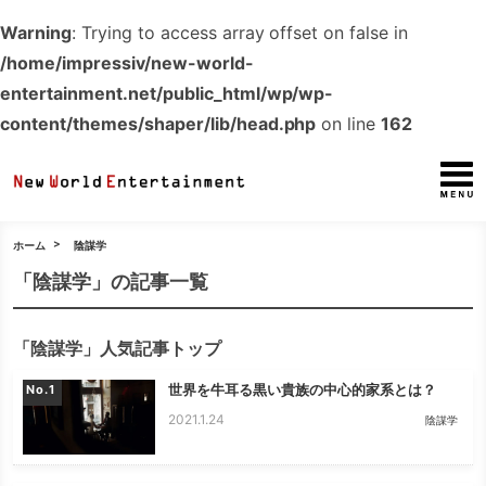
Warning
: Trying to access array offset on false in
/home/impressiv/new-world-
entertainment.net/public_html/wp/wp-
content/themes/shaper/lib/head.php
on line
162
ホーム
陰謀学
「陰謀学」の記事一覧
「陰謀学」人気記事トップ
世界を牛耳る黒い貴族の中心的家系とは？
No.
2021.1.24
陰謀学