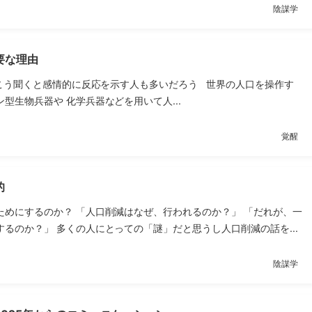
陰謀学
要な理由
こう聞くと感情的に反応を示す人も多いだろう 世界の人口を操作す
型生物兵器や 化学兵器などを用いて人...
覚醒
的
ためにするのか？ 「人口削減はなぜ、行われるのか？」 「だれが、一
るのか？」 多くの人にとっての「謎」だと思うし人口削減の話を...
陰謀学