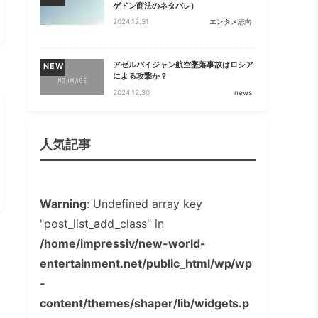
ゲドン商法のネタバレ)
2024.12.31
エンタメ志向
アゼルバイジャン航空墜落事故はロシア
NEW
による攻撃か？
2024.12.30
news
人気記事
Warning
: Undefined array key
"post_list_add_class" in
/home/impressiv/new-world-
entertainment.net/public_html/wp/wp
-
content/themes/shaper/lib/widgets.p