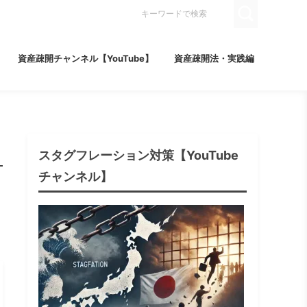
資産疎開チャンネル【YouTube】
資産疎開法・実践編
スタグフレーション対策【YouTube
チャンネル】