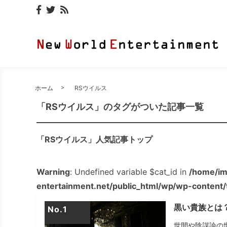
ホーム
RSウイルス
「RSウイルス」のタグがついた記事一覧
「RSウイルス」人気記事トップ
Warning
: Undefined variable $cat_id in
/home/im
entertainment.net/public_html/wp/wp-content
黒い貴族とは
No.
世間や陰謀論の