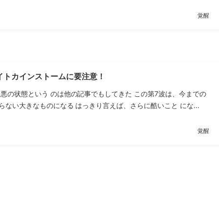
覚醒
イトカインストームに要注意！
最悪の状態という のは他の記事でもしてきた この第7波は、今までの
らない大きなものになる はっきり言えば、さらに酷いこと にな...
覚醒