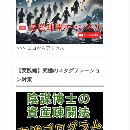
>>>
ココ
からアクセス
【実践編】究極のスタグフレーショ
ン対策