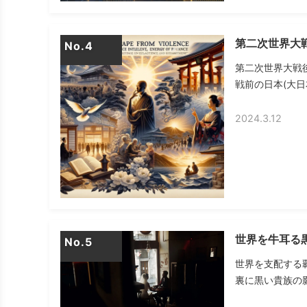
第二次世界大
No.
第二次世界大戦
戦前の日本(大日
2024.3.12
世界を牛耳る
No.
世界を支配する
裏に黒い貴族の影