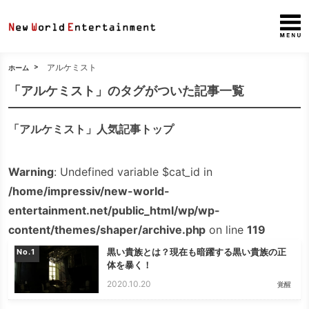
アルケミスト
ホーム
「アルケミスト」のタグがついた記事一覧
「アルケミスト」人気記事トップ
Warning
: Undefined variable $cat_id in
/home/impressiv/new-world-
entertainment.net/public_html/wp/wp-
content/themes/shaper/archive.php
on line
119
黒い貴族とは？現在も暗躍する黒い貴族の正
No.
体を暴く！
2020.10.20
覚醒