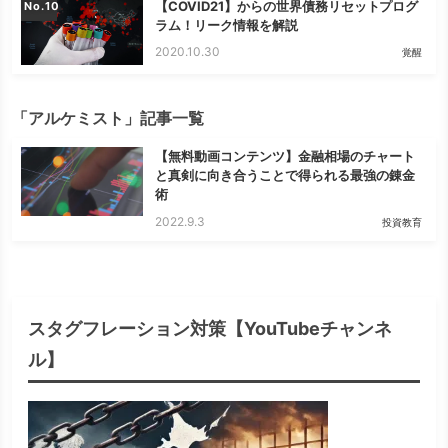
【COVID21】からの世界債務リセットプログ
No.
ラム！リーク情報を解説
2020.10.30
覚醒
「アルケミスト」記事一覧
【無料動画コンテンツ】金融相場のチャート
と真剣に向き合うことで得られる最強の錬金
術
2022.9.3
投資教育
スタグフレーション対策【YouTubeチャンネ
ル】