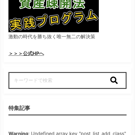
激動の時代を勝ち抜く唯一無二の解決策
＞＞＞公式HPへ
検索
特集記事
Warning
: Undefined array key "post_list_add_class"