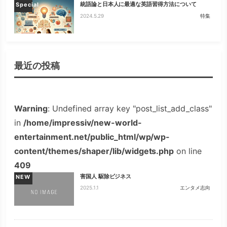
統語論と日本人に最適な英語習得方法について
Special
2024.5.29
特集
最近の投稿
Warning
: Undefined array key "post_list_add_class"
in
/home/impressiv/new-world-
entertainment.net/public_html/wp/wp-
content/themes/shaper/lib/widgets.php
on line
409
害国人 駆除ビジネス
NEW
2025.1.1
エンタメ志向