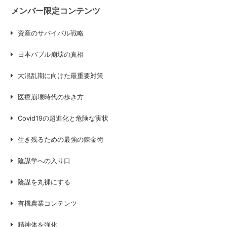
メンバー限定コンテンツ
資産のサバイバル戦略
日本バブル崩壊の真相
大混乱期に向けた最重要対策
医療崩壊時代の歩き方
Covid19の超進化と危険な実状
生き残るための最強の錬金術
陰謀学への入り口
陰謀を丸裸にする
有機農業コンテンツ
精神体を強化