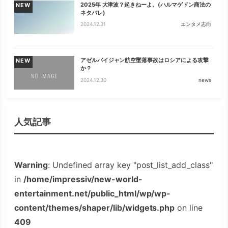
2025年 大津波？起きねーよ。(ハルマゲドン商法の
NEW
ネタバレ)
2024.12.31
エンタメ志向
アゼルバイジャン航空墜落事故はロシアによる攻撃
NEW
か？
2024.12.30
news
人気記事
Warning
: Undefined array key "post_list_add_class"
in
/home/impressiv/new-world-
entertainment.net/public_html/wp/wp-
content/themes/shaper/lib/widgets.php
on line
409